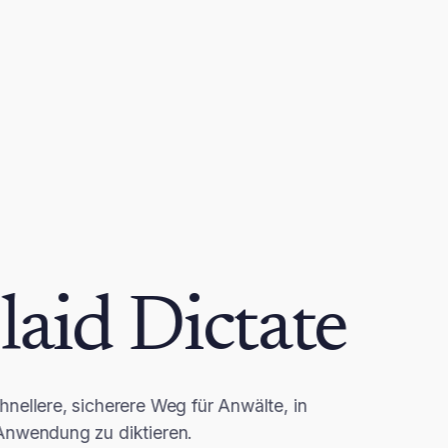
laid Dictate
hnellere, sicherere Weg für Anwälte, in
Anwendung zu diktieren.