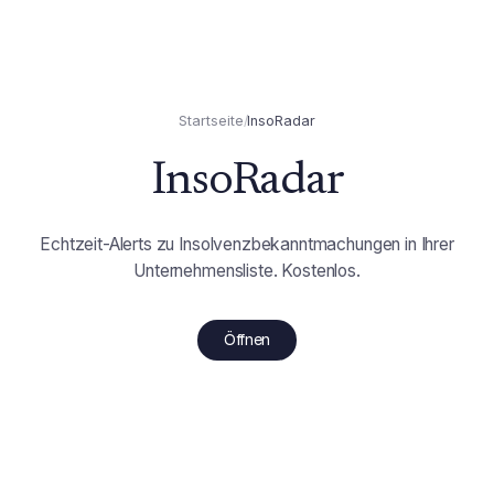
Startseite
/
InsoRadar
InsoRadar
Echtzeit-Alerts zu Insolvenzbekanntmachungen in Ihrer
Unternehmensliste. Kostenlos.
Öffnen