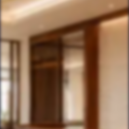
DSGVO-konform
Vollständige Einhaltung der europäischen
Datenschutz-Grundverordnung.
Verschwiegenheit
Erforderliche Verschwiegenheitsverpflichtungen