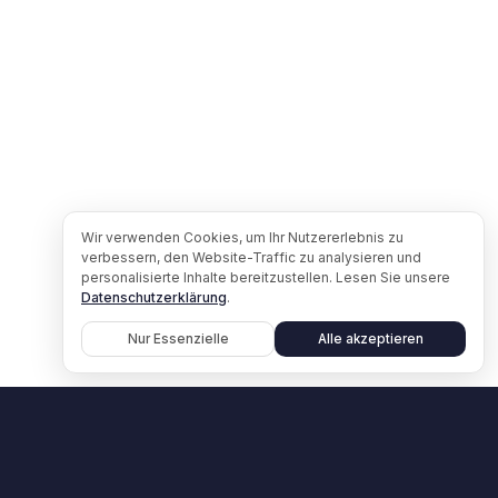
Wir verwenden Cookies, um Ihr Nutzererlebnis zu
verbessern, den Website-Traffic zu analysieren und
personalisierte Inhalte bereitzustellen. Lesen Sie unsere
Datenschutzerklärung
.
Nur Essenzielle
Alle akzeptieren
Lernen Sie Claid InsO in einer Demo
kennen.