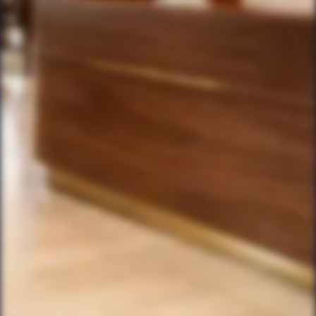
gemäß BRAO und § 203 StGB werden
eingehalten.
Kein Training mit Ihren Daten
Ihre Daten werden auf deutschen Servern
gespeichert, nicht weitergegeben und nicht zum
Training von KI-Modellen verwendet.